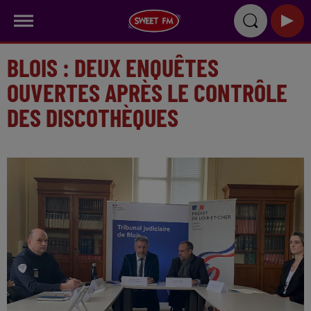
BLOIS : DEUX ENQUÊTES
OUVERTES APRÈS LE CONTRÔLE
DES DISCOTHÈQUES