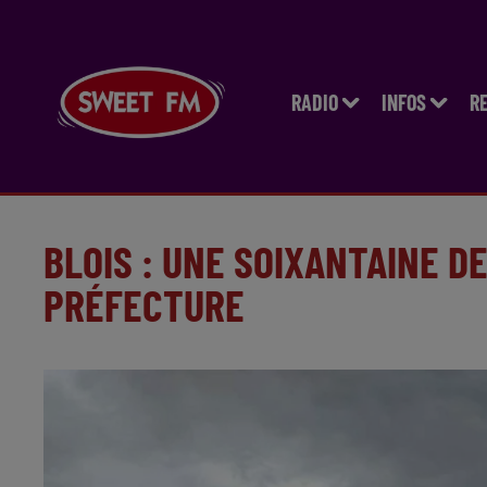
RADIO
INFOS
R
BLOIS : UNE SOIXANTAINE 
PRÉFECTURE