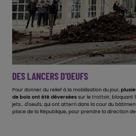
DES LANCERS D'OEUFS
Pour donner du relief à la mobilisation du jour,
plusi
de bois ont été déversées
sur le trottoir, bloquant
jets... d'oeufs, qui ont atterri dans la cour du bâtim
place de la République, pour prendre la direction d