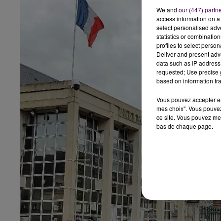
We and
our (447) partn
access information on a 
select personalised ad
statistics or combinatio
profiles to select person
Deliver and present adv
data such as IP address 
requested; Use precise g
based on information tra
Vous pouvez accepter en 
mes choix". Vous pouvez
ce site. Vous pouvez met
bas de chaque page.