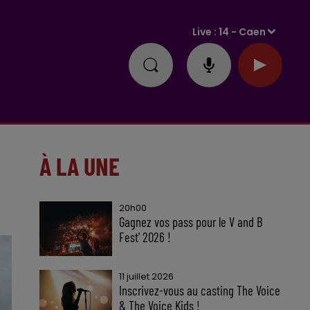
Live :
14 - Caen
À LA UNE
20h00
Gagnez vos pass pour le V and B
Fest' 2026 !
11 juillet 2026
Inscrivez-vous au casting The Voice
& The Voice Kids !