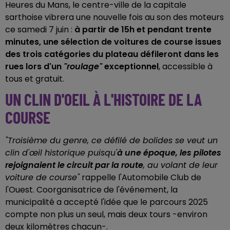
Heures du Mans, le centre-ville de la capitale
sarthoise vibrera une nouvelle fois au son des moteurs
ce samedi 7 juin :
à partir de 15h et pendant trente
minutes, une sélection de voitures de course issues
des trois catégories du plateau défileront dans les
rues lors d'un
"roulage"
exceptionnel
, accessible à
tous et gratuit.
UN CLIN D'OEIL À L'HISTOIRE DE LA
COURSE
"Troisième du genre, ce défilé de bolides se veut un
clin d'œil historique puisqu'
à une époque, les pilotes
rejoignaient le circuit par la route
, au volant de leur
voiture de course"
rappelle l'Automobile Club de
l'Ouest. Coorganisatrice de l'événement, la
municipalité a accepté l'idée que le parcours 2025
compte non plus un seul, mais deux tours -environ
deux kilomètres chacun-.