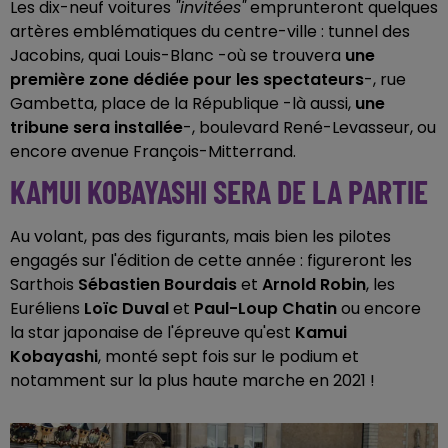
Les dix-neuf voitures
"invitées"
emprunteront quelques
artères emblématiques du centre-ville : tunnel des
Jacobins, quai Louis-Blanc -où se trouvera
une
première zone dédiée pour les spectateurs
-, rue
Gambetta, place de la République -là aussi,
une
tribune sera installée
-, boulevard René-Levasseur, ou
encore avenue François-Mitterrand.
KAMUI KOBAYASHI SERA DE LA PARTIE
Au volant, pas des figurants, mais bien les pilotes
engagés sur l'édition de cette année : figureront les
Sarthois
Sébastien Bourdais
et
Arnold Robin
, les
Euréliens
Loïc Duval
et
Paul-Loup Chatin
ou encore
la star japonaise de l'épreuve qu'est
Kamui
Kobayashi
, monté sept fois sur le podium et
notamment sur la plus haute marche en 2021 !