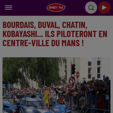
BOURDAIS, DUVAL, CHATIN,
KOBAYASHI... ILS PILOTERONT EN
CENTRE-VILLE DU MANS !