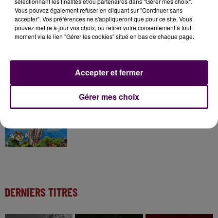
sélectionnant les finalités et/ou partenaires dans "Gérer mes choix".
7 août 2026
Vous pouvez également refuser en cliquant sur "Continuer sans
Gagnez vos pass pour le V and B Fest' 2026 !
accepter". Vos préférences ne s'appliqueront que pour ce site. Vous
pouvez mettre à jour vos choix, ou retirer votre consentement à tout
moment via le lien "Gérer les cookies" situé en bas de chaque page.
11 juillet 2026
Inscrivez-vous au casting The Voice & The Voice
Accepter et fermer
Kids !
Gérer mes choix
7 août 2026
Gagnez vos entrées pour Papéa Parc !
DERNIERS TITRES