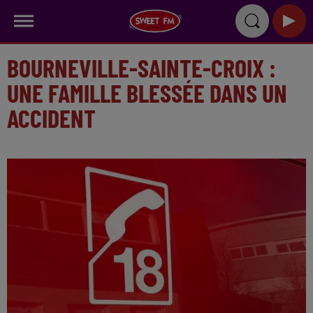
BOURNEVILLE-SAINTE-CROIX :
UNE FAMILLE BLESSÉE DANS UN
ACCIDENT