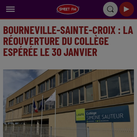
BOURNEVILLE-SAINTE-CROIX : LA
RÉOUVERTURE DU COLLÈGE
ESPÉRÉE LE 30 JANVIER