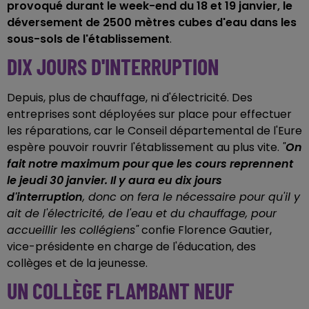
provoqué durant le week-end du 18 et 19 janvier, le
déversement de 2500 mètres cubes d'eau dans les
sous-sols de l'établissement
.
DIX JOURS D'INTERRUPTION
Depuis, plus de chauffage, ni d'électricité. Des
entreprises sont déployées sur place pour effectuer
les réparations, car le Conseil départemental de l'Eure
espère pouvoir rouvrir l'établissement au plus vite.
"
On
fait notre maximum pour que les cours reprennent
le jeudi 30 janvier. Il y aura eu dix jours
d'interruption
, donc on fera le nécessaire pour qu'il y
ait de l'électricité, de l'eau et du chauffage, pour
accueillir les collégiens"
confie Florence Gautier,
vice-présidente en charge de l'éducation, des
collèges et de la jeunesse.
UN COLLÈGE FLAMBANT NEUF