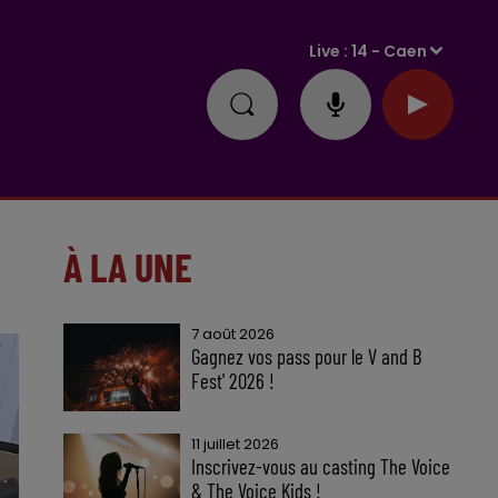
Live :
14 - Caen
S
À LA UNE
7 août 2026
Gagnez vos pass pour le V and B
Fest' 2026 !
11 juillet 2026
Inscrivez-vous au casting The Voice
& The Voice Kids !