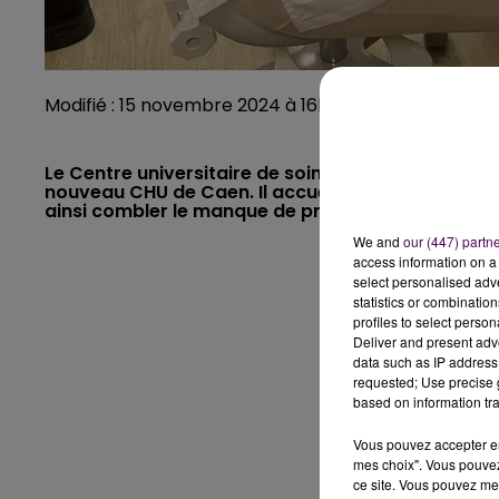
Modifié : 15 novembre 2024 à 16h21 par Alizée Lanzar
Le Centre universitaire de soins dentaires a été o
nouveau CHU de Caen. Il accueille des patients mai
ainsi combler le manque de praticiens dans la rég
We and
our (447) partn
access information on a 
select personalised ad
statistics or combinatio
profiles to select person
Deliver and present adv
data such as IP address 
requested; Use precise g
based on information tra
Vous pouvez accepter en 
mes choix". Vous pouvez
ce site. Vous pouvez met