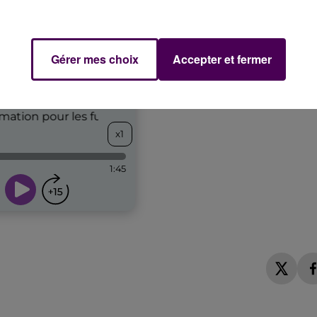
Gérer mes choix
Accepter et fermer