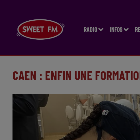
RADIO
INFOS
R
CAEN : ENFIN UNE FORMATI