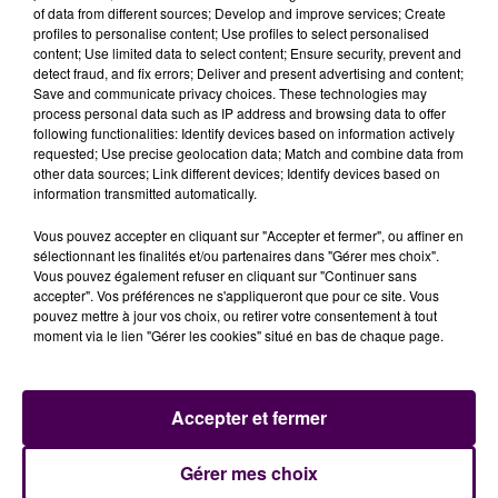
of data from different sources; Develop and improve services; Create
profiles to personalise content; Use profiles to select personalised
content; Use limited data to select content; Ensure security, prevent and
detect fraud, and fix errors; Deliver and present advertising and content;
Save and communicate privacy choices. These technologies may
process personal data such as IP address and browsing data to offer
following functionalities: Identify devices based on information actively
requested; Use precise geolocation data; Match and combine data from
other data sources; Link different devices; Identify devices based on
information transmitted automatically.
Vous pouvez accepter en cliquant sur "Accepter et fermer", ou affiner en
sélectionnant les finalités et/ou partenaires dans "Gérer mes choix".
Vous pouvez également refuser en cliquant sur "Continuer sans
accepter". Vos préférences ne s'appliqueront que pour ce site. Vous
pouvez mettre à jour vos choix, ou retirer votre consentement à tout
moment via le lien "Gérer les cookies" situé en bas de chaque page.
Accepter et fermer
À LA UNE
Gérer mes choix