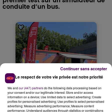
premier test sur un simulateur de
conduite d’un bus.
Continuer sans accepter
Le respect de votre vie privée est notre priorité
We and
our (447) partners
do the following data processing based on
your consent and/or our legitimate interest: Store and/or access
information on a device; Use limited data to select advertising; Create
profiles for personalised advertising; Use profiles to select personalised
advertising; Measure advertising performance; Measure content
performance; Understand audiences through statistics or combinations