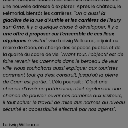
une nouvelle adresse à explorer. Après le château, le
Mémorial, bientôt les carrières.
"On a aussi
la
glacière de la rue d’Authie et les carrières de Fleury-
sur-Orne.
Il y a quelque chose à développer, il y a
une offre à proposer sur l’ensemble de ces lieux
atypiques
à visiter"
vise Ludwig Willaume, adjoint au
maire de Caen, en charge des espaces publics et de
la qualité du cadre de vie.
"
Avant tout, l’objectif est de
faire revenir les Caennais dans le berceau de leur
ville. Nous souhaitons aussi expliquer aux touristes
comment tout ça s’est construit, jusqu’où la pierre
de Caen est partie...".
L’élu poursuit :
"C’est une
chance d’avoir ce patrimoine, c’est également une
chance de pouvoir ouvrir ces carrières aux visiteurs,
il faut saluer le travail de mise aux normes au niveau
sécurité et accessibilité effectué par nos agents"
.
Ludwig Willaume :