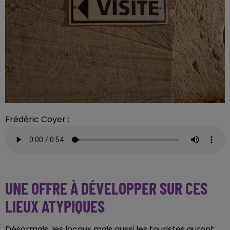
Frédéric Coyer :
UNE OFFRE À DÉVELOPPER SUR CES
LIEUX ATYPIQUES
Désormais, les locaux mais aussi les touristes auront