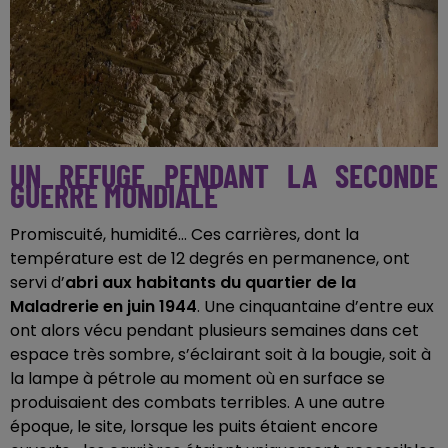
UN REFUGE PENDANT LA SECONDE
GUERRE MONDIALE
Promiscuité, humidité... Ces carrières, dont la
température est de 12 degrés en permanence, ont
servi d’
abri aux habitants du quartier de la
Maladrerie en juin 1944
. Une cinquantaine d’entre eux
ont alors vécu pendant plusieurs semaines dans cet
espace très sombre, s’éclairant soit à la bougie, soit à
la lampe à pétrole au moment où en surface se
produisaient des combats terribles. A une autre
époque, le site, lorsque les puits étaient encore