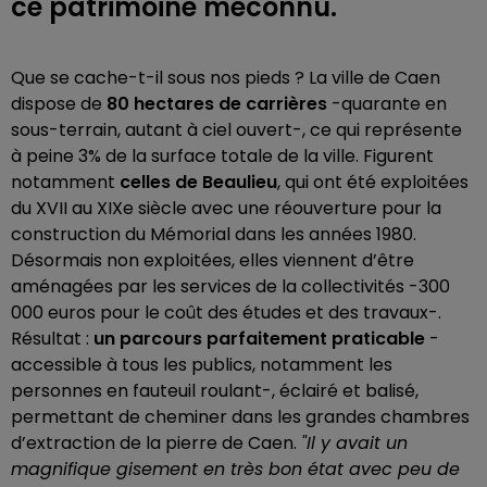
ce patrimoine méconnu.
Que se cache-t-il sous nos pieds ? La ville de Caen
dispose de
80 hectares de
carrières
-quarante en
sous-terrain, autant à ciel ouvert-, ce qui représente
à peine 3% de la surface totale de la ville. Figurent
notamment
celles de Beaulieu
, qui ont été exploitées
du XVII au XIXe siècle avec une réouverture pour la
construction du Mémorial dans les années 1980.
Désormais non exploitées, elles viennent d’être
aménagées par les services de la collectivités -300
000 euros pour le coût des études et des travaux-.
Résultat :
un parcours parfaitement praticable
-
accessible à tous les publics, notamment les
personnes en fauteuil roulant-, éclairé et balisé,
permettant de cheminer dans les grandes chambres
d’extraction de la pierre de Caen.
"Il y avait un
magnifique gisement en très bon état avec peu de