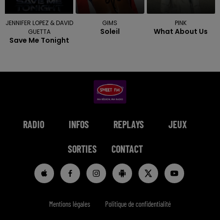
JENNIFER LOPEZ & DAVID
GIMS
PINK
Soleil
What About Us
GUETTA
Save Me Tonight
RADIO
INFOS
REPLAYS
JEUX
SORTIES
CONTACT
Mentions légales
Politique de confidentialité