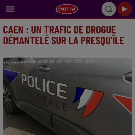
CAEN : UN TRAFIC DE DROGUE
DÉMANTELÉ SUR LA PRESQU'ÎLE