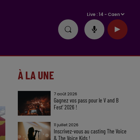
Live :
14 - Caen
À LA UNE
7 août 2026
Gagnez vos pass pour le V and B
Fest' 2026 !
11 juillet 2026
Inscrivez-vous au casting The Voice
& The Voice Kids !