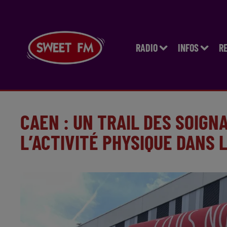
RADIO
INFOS
R
CAEN : UN TRAIL DES SOIG
L’ACTIVITÉ PHYSIQUE DANS