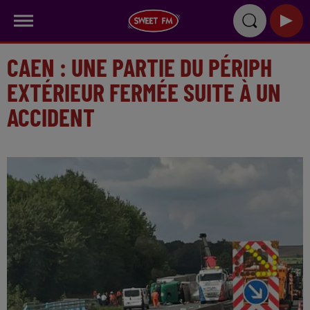
CAEN : UNE PARTIE DU PÉRIPH
EXTÉRIEUR FERMÉE SUITE À UN
ACCIDENT