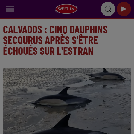
CALVADOS : CINQ DAUPHINS
SECOURUS APRÈS S'ÊTRE
ÉCHOUÉS SUR L'ESTRAN