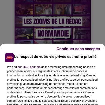
Continuer sans accepter
Le respect de votre vie privée est notre priorité
We and
our (447) partners
do the following data processing based on
your consent and/or our legitimate interest: Store and/or access
information on a device; Use limited data to select advertising; Create
profiles for personalised advertising; Use profiles to select personalised
advertising; Measure advertising performance; Measure content
performance; Understand audiences through statistics or combinations
of data from different sources; Develop and improve services; Create
profiles to personalise content; Use profiles to select personalised
content; Use limited data to select content; Ensure security, prevent and
detect fraud, and fix errors; Deliver and present advertising and content;