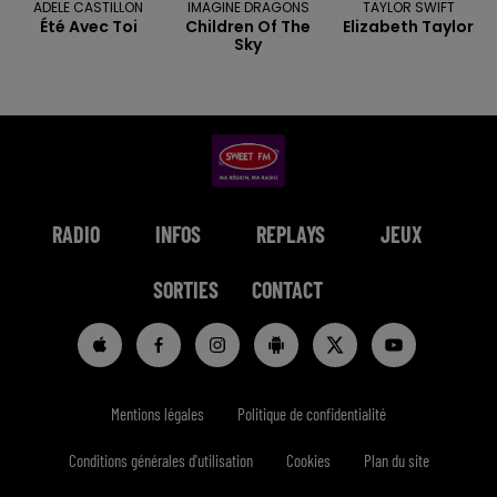
ADELE CASTILLON
IMAGINE DRAGONS
TAYLOR SWIFT
Été Avec Toi
Children Of The
Elizabeth Taylor
Sky
RADIO
INFOS
REPLAYS
JEUX
SORTIES
CONTACT
Mentions légales
Politique de confidentialité
Conditions générales d'utilisation
Cookies
Plan du site