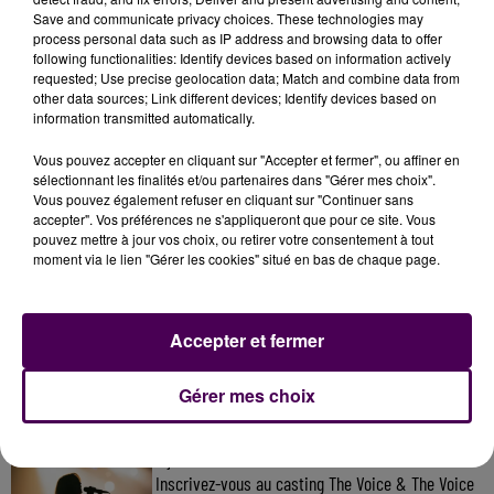
Save and communicate privacy choices. These technologies may
process personal data such as IP address and browsing data to offer
following functionalities: Identify devices based on information actively
requested; Use precise geolocation data; Match and combine data from
other data sources; Link different devices; Identify devices based on
information transmitted automatically.
Vous pouvez accepter en cliquant sur "Accepter et fermer", ou affiner en
sélectionnant les finalités et/ou partenaires dans "Gérer mes choix".
Vous pouvez également refuser en cliquant sur "Continuer sans
accepter". Vos préférences ne s'appliqueront que pour ce site. Vous
pouvez mettre à jour vos choix, ou retirer votre consentement à tout
moment via le lien "Gérer les cookies" situé en bas de chaque page.
À LA UNE
Accepter et fermer
7 août 2026
Gagnez vos pass pour le V and B Fest' 2026 !
Gérer mes choix
11 juillet 2026
Inscrivez-vous au casting The Voice & The Voice