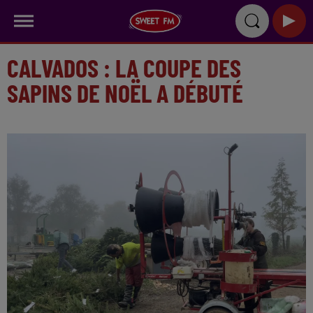
CALVADOS : LA COUPE DES
SAPINS DE NOËL A DÉBUTÉ