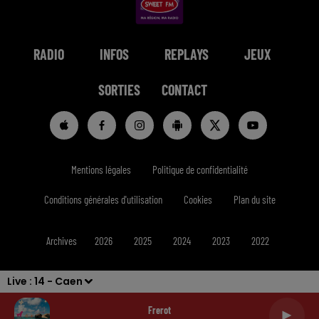
RADIO
INFOS
REPLAYS
JEUX
SORTIES
CONTACT
Mentions légales
Politique de confidentialité
Conditions générales d'utilisation
Cookies
Plan du site
Archives
2026
2025
2024
2023
2022
Live :
14 - Caen
Frerot