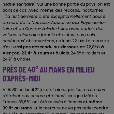
risque sanitaire"
. Sur une bonne partie du pays, on est
dans ce cas. Avec, même, des records... nocturnes
:
"La nuit dernière a été exceptionnellement douce
du nord de la Nouvelle-Aquitaine aux Pays-de-la-
Loire et au Centre-Val-de-Loire, avec parfois des
valeurs minimales jamais atteintes tous mois
confondus"
observe-t-on, ce lundi 22 juin. Le mercure
n'est ainsi
pas descendu au-dessous de 22,8°C à
Alençon, 23,4° à Tours et à Blois
, 24,6° à Poitiers et
24,9° à Cholet.
PRÈS DE 40° AU MANS EN MILIEU
D'APRÈS-MIDI
A 15h30 ce lundi 22 juin,
"et alors que les maximales
n'étaient pas encore atteintes"
souligne Météo
France, 39,6°C ont été relevés à Rennes
et même
39,8° au Mans
. Et le mercure ne va pas redescendre