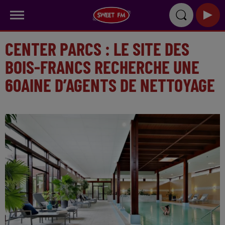
CENTER PARCS : LE SITE DES
BOIS-FRANCS RECHERCHE UNE
60AINE D’AGENTS DE NETTOYAGE