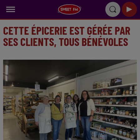
CETTE ÉPICERIE EST GÉRÉE PAR
SES CLIENTS, TOUS BÉNÉVOLES