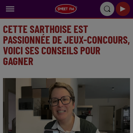
CETTE SARTHOISE EST
PASSIONNÉE DE JEUX-CONCOURS,
VOICI SES CONSEILS POUR
GAGNER