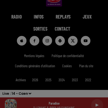
RADIO
INFOS
REPLAYS
JEUX
SORTIES
CONTACT
Mentions légales
Politique de confidentialité
Conditions générales d'utilisation
Cookies
Plan du site
Archives
2026
2025
2024
2023
2022
Live :
14 - Caen
Paradise
DJ SNAKE & BIPOLAR SUNSHINE