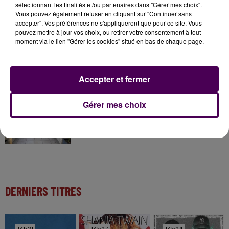
sélectionnant les finalités et/ou partenaires dans "Gérer mes choix".
Gagnez vos entrées à Terra Botanica !
Vous pouvez également refuser en cliquant sur "Continuer sans
accepter". Vos préférences ne s'appliqueront que pour ce site. Vous
pouvez mettre à jour vos choix, ou retirer votre consentement à tout
moment via le lien "Gérer les cookies" situé en bas de chaque page.
11 juillet 2026
Inscrivez-vous au casting The Voice & The Voice
Kids !
Accepter et fermer
12h02
Gérer mes choix
Deux rixes en trois semaines : le préfet ordonne
la fermeture d'une...
DERNIERS TITRES