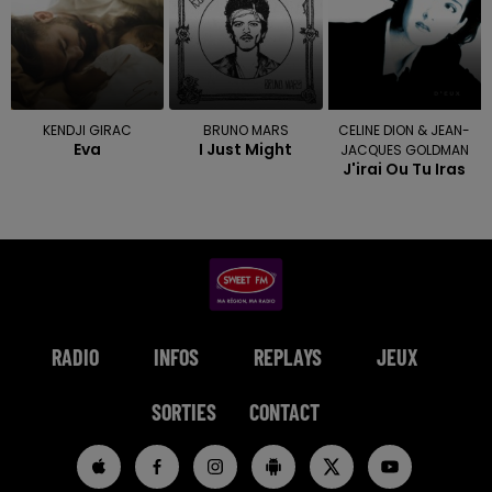
KENDJI GIRAC
BRUNO MARS
CELINE DION & JEAN-
Eva
I Just Might
JACQUES GOLDMAN
J'irai Ou Tu Iras
RADIO
INFOS
REPLAYS
JEUX
SORTIES
CONTACT