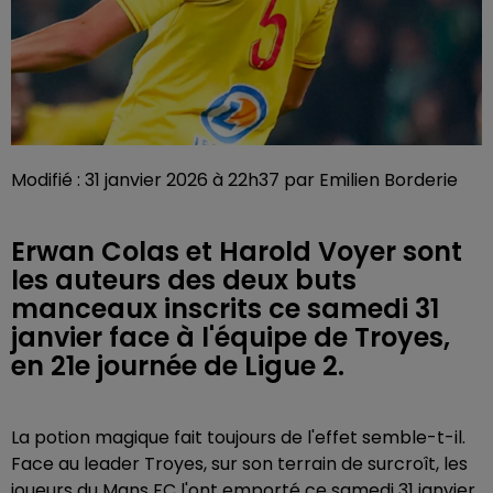
Modifié : 31 janvier 2026 à 22h37 par Emilien Borderie
Erwan Colas et Harold Voyer sont
les auteurs des deux buts
manceaux inscrits ce samedi 31
janvier face à l'équipe de Troyes,
en 21e journée de Ligue 2.
La potion magique fait toujours de l'effet semble-t-il.
Face au leader Troyes, sur son terrain de surcroît, les
joueurs du Mans FC l'ont emporté ce samedi 31 janvier