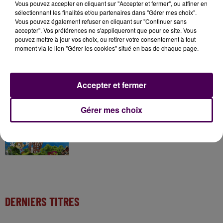
Vous pouvez accepter en cliquant sur "Accepter et fermer", ou affiner en
20h00
sélectionnant les finalités et/ou partenaires dans "Gérer mes choix".
Gagnez vos pass pour le V and B Fest' 2026 !
Vous pouvez également refuser en cliquant sur "Continuer sans
accepter". Vos préférences ne s'appliqueront que pour ce site. Vous
pouvez mettre à jour vos choix, ou retirer votre consentement à tout
moment via le lien "Gérer les cookies" situé en bas de chaque page.
11 juillet 2026
Inscrivez-vous au casting The Voice & The Voice
Kids !
Accepter et fermer
Gérer mes choix
20h00
Gagnez vos entrées pour Papéa Parc !
DERNIERS TITRES