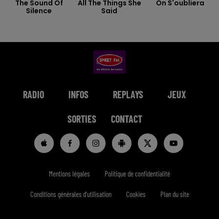
The Sound Of
All The Things She
On S'oubliera
Silence
Said
RADIO
INFOS
REPLAYS
JEUX
SORTIES
CONTACT
Mentions légales
Politique de confidentialité
Conditions générales d'utilisation
Cookies
Plan du site