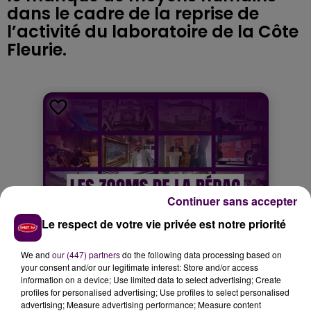
dans le cadre de la reprise de
l’activité du laboratoire de la Côte
Fleurie.
Continuer sans accepter
Le respect de votre vie privée est notre priorité
We and
our (447) partners
do the following data processing based on
your consent and/or our legitimate interest: Store and/or access
information on a device; Use limited data to select advertising; Create
profiles for personalised advertising; Use profiles to select personalised
advertising; Measure advertising performance; Measure content