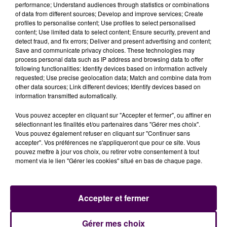
performance; Understand audiences through statistics or combinations
of data from different sources; Develop and improve services; Create
profiles to personalise content; Use profiles to select personalised
content; Use limited data to select content; Ensure security, prevent and
detect fraud, and fix errors; Deliver and present advertising and content;
Save and communicate privacy choices. These technologies may
process personal data such as IP address and browsing data to offer
following functionalities: Identify devices based on information actively
requested; Use precise geolocation data; Match and combine data from
other data sources; Link different devices; Identify devices based on
information transmitted automatically.
Vous pouvez accepter en cliquant sur "Accepter et fermer", ou affiner en
sélectionnant les finalités et/ou partenaires dans "Gérer mes choix".
Vous pouvez également refuser en cliquant sur "Continuer sans
accepter". Vos préférences ne s'appliqueront que pour ce site. Vous
pouvez mettre à jour vos choix, ou retirer votre consentement à tout
moment via le lien "Gérer les cookies" situé en bas de chaque page.
Accepter et fermer
À LA UNE
Gérer mes choix