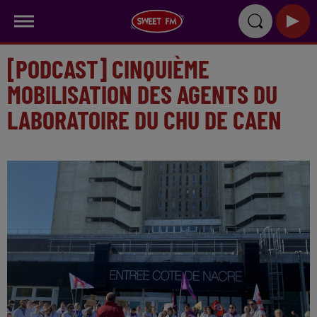
[PODCAST] CINQUIÈME
MOBILISATION DES AGENTS DU
LABORATOIRE DU CHU DE CAEN