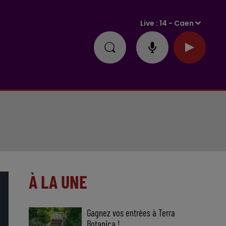
Live :
14 - Caen
À LA UNE
Gagnez vos entrées à Terra
Botanica !