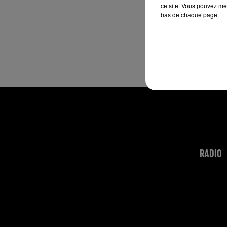
ce site. Vous pouvez met
bas de chaque page.
RADIO