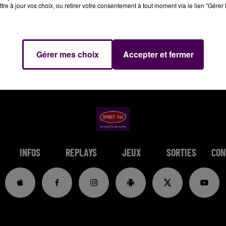
tre à jour vos choix, ou retirer votre consentement à tout moment via le lien "Gérer 
Gérer mes choix
Accepter et fermer
INFOS
REPLAYS
JEUX
SORTIES
CON