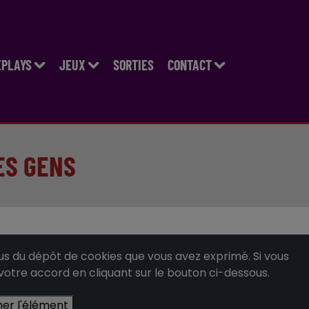
EPLAYS
JEUX
SORTIES
CONTACT
ES GENS
 du dépôt de cookies que vous avez exprimé. Si vous
 votre accord en cliquant sur le bouton ci-dessous.
her l'élément