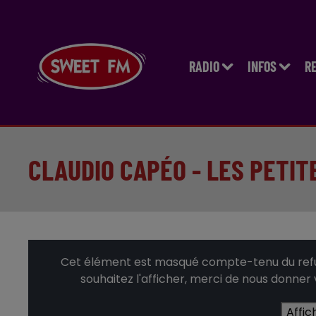
RADIO
INFOS
R
CLAUDIO CAPÉO - LES PETIT
Cet élément est masqué compte-tenu du refus
souhaitez l'afficher, merci de nous donner
Affic