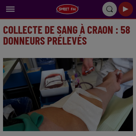
COLLECTE DE SANG À CRAON : 58
DONNEURS PRÉLEVÉS