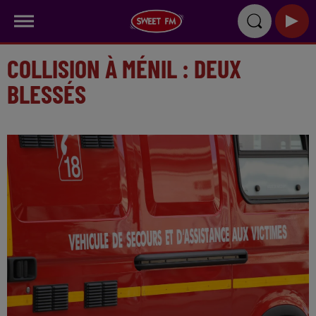
COLLISION À MÉNIL : DEUX
BLESSÉS