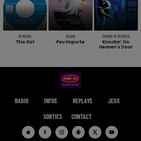
KUNGS
ZAZIE
GUNS N' ROSES
This Girl
Peu Importe
Knockin' On
Heaven's Door
RADIO
INFOS
REPLAYS
JEUX
SORTIES
CONTACT