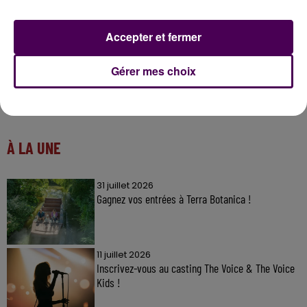
Accepter et fermer
Gérer mes choix
À LA UNE
31 juillet 2026
Gagnez vos entrées à Terra Botanica !
11 juillet 2026
Inscrivez-vous au casting The Voice & The Voice
Kids !