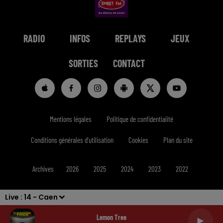
RADIO
INFOS
REPLAYS
JEUX
SORTIES
CONTACT
Mentions légales
Politique de confidentialité
Conditions générales d'utilisation
Cookies
Plan du site
Archives
2026
2025
2024
2023
2022
Live :
14 - Caen
Lemon Tree