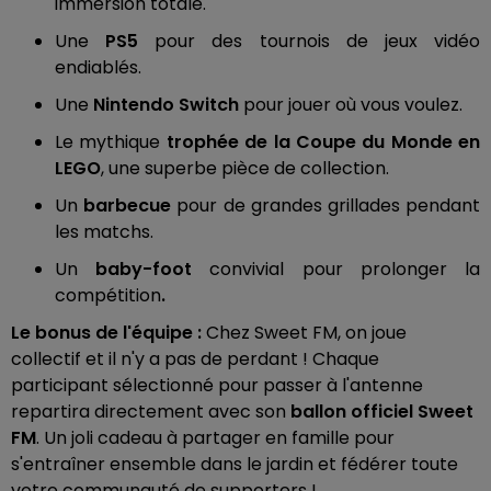
immersion totale.
Une
PS5
pour des tournois de jeux vidéo
endiablés.
Une
Nintendo Switch
pour jouer où vous voulez.
Le mythique
trophée de la Coupe du Monde en
LEGO
, une superbe pièce de collection.
Un
barbecue
pour de grandes grillades pendant
les matchs.
Un
baby-foot
convivial pour prolonger la
compétition
.
Le bonus de l'équipe :
Chez Sweet FM, on joue
collectif et il n'y a pas de perdant ! Chaque
participant sélectionné pour passer à l'antenne
repartira directement avec son
ballon officiel Sweet
FM
. Un joli cadeau à partager en famille pour
s'entraîner ensemble dans le jardin et fédérer toute
votre communauté de supporters !