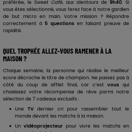
préférée, le
Sweet Café
, aux alentours de
9h40
. Si
vous êtes sélectionné, vous ferez face à notre gardien
de but micro en main. Votre mission ? Répondre
correctement à
5 questions
en faisant preuve de
rapidité.
QUEL TROPHÉE ALLEZ-VOUS RAMENER À LA
MAISON ?
Chaque semaine, la personne qui réalise le meilleur
score décroche le titre de champion. Ne passez pas à
côté du coup de sifflet final, car c’est
vous
qui
choisissez votre récompense de rêve parmi notre
sélection de 7 cadeaux exclusifs :
Une
TV
dernier cri pour rassembler tout le
monde devant les matchs à la maison.
Un
vidéoprojecteur
pour vivre les matchs en