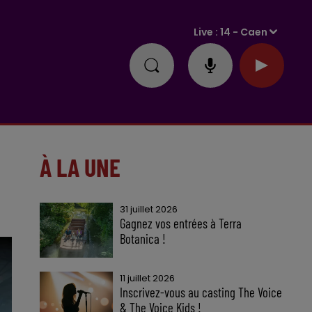
Live :
14 - Caen
À LA UNE
31 juillet 2026
Gagnez vos entrées à Terra
Botanica !
11 juillet 2026
Inscrivez-vous au casting The Voice
& The Voice Kids !