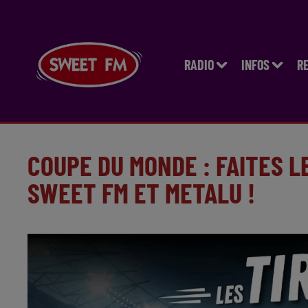
RADIO
INFOS
R
COUPE DU MONDE : FAITES L
SWEET FM ET METALU !