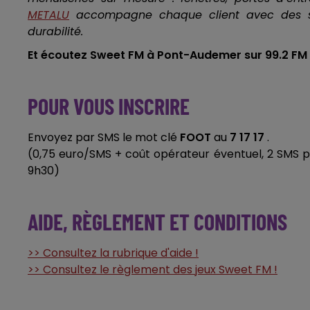
METALU
accompagne chaque client avec des solu
durabilité.
Et écoutez Sweet FM à Pont-Audemer sur 99.2 FM 
POUR VOUS INSCRIRE
Envoyez par SMS le mot clé
FOOT
au
7 17 17
.
(0,75 euro/SMS + coût opérateur éventuel, 2 SMS par 
9h30)
AIDE, RÈGLEMENT ET CONDITIONS
>> Consultez la rubrique d'aide !
>> Consultez le règlement des jeux Sweet FM !