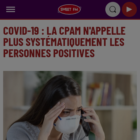
COVID-19 : LA CPAM N'APPELLE
PLUS SYSTÉMATIQUEMENT LES
PERSONNES POSITIVES