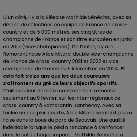
D’un côté, il y a la Blésoise Mathilde Sénéchal, avec sa
dizaine de sélections en équipe de France de cross-
country et de 5 000 mètres, ses cinq titres de
championne de France et son titre européen en junior
en 2017 (vice-championne). De l’autre, il y a la
Romorantinaise Alice Mitard, double vice-championne
de France de cross-country 2021 et 2022 et vice-
championne de France du 5 kilomètres en 2024
. Et
cela fait treize ans que les deux coureuses
s’affrontent au gré de leurs objectifs sportifs
.
D’ailleurs, leur dernière confrontation remonte
seulement au 9 février, sur les inter-régionaux de
cross-country à Romorantin-Lanthenay. Avec sa
foulée un peu plus courte, Alice Mitard semblait plus à
l’aise dans la boue du parc de Beauvais. Une qualité
indéniable lorsque le pied a tendance à s’enfoncer
dans le sol à chaque impact... Mathilde Sénéchal a