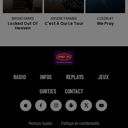
BRUNO MARS
MYLENE FARMER
COLDPLAY
Locked Out Of
C'est À Qui Le Tour
We Pray
Heaven
RADIO
INFOS
REPLAYS
JEUX
SORTIES
CONTACT
Mentions légales
Politique de confidentialité