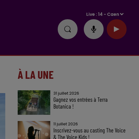
Live :
14 - Caen
À LA UNE
31 juillet 2026
Gagnez vos entrées à Terra
Botanica !
11 juillet 2026
Inscrivez-vous au casting The Voice
& The Voice Kids !