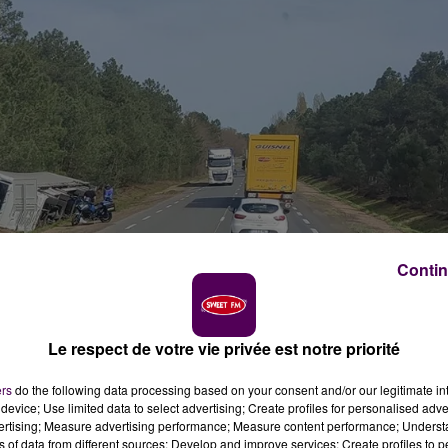
Contin
Le respect de votre vie privée est notre priorité
ers
do the following data processing based on your consent and/or our legitimate int
device; Use limited data to select advertising; Create profiles for personalised adver
vertising; Measure advertising performance; Measure content performance; Unders
ns of data from different sources; Develop and improve services; Create profiles to 