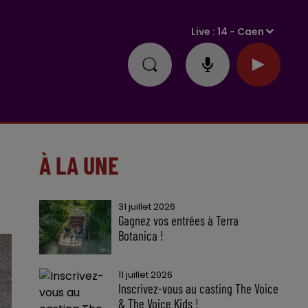
Live :
14 - Caen
À LA UNE
31 juillet 2026
Gagnez vos entrées à Terra
Botanica !
11 juillet 2026
Inscrivez-vous au casting The Voice
& The Voice Kids !