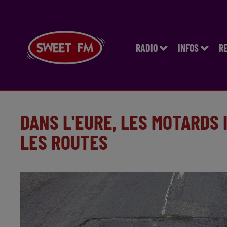
RADIO
INFOS
R
DANS L'EURE, LES MOTARDS 
LES ROUTES