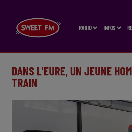
RADIO
INFOS
R
DANS L'EURE, UN JEUNE HO
TRAIN