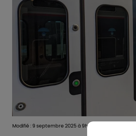
Modifié : 9 septembre 2025 à 9h25 par Julien Dubois