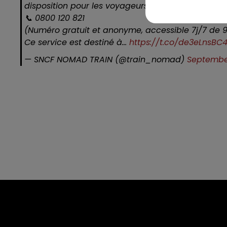
disposition pour les voyageurs concernés.
📞 0800 120 821
(Numéro gratuit et anonyme, accessible 7j/7 de 
Ce service est destiné à…
https://t.co/de3eLnsBC
— SNCF NOMAD TRAIN (@train_nomad)
Septembe