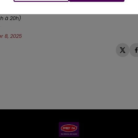
9h à 20h)
4
r 8, 2025