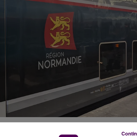
 / crédit photo : Sweet FM
Contin