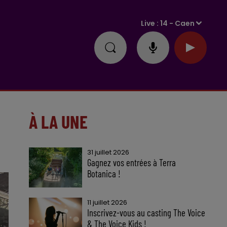
Live :
14 - Caen
À LA UNE
31 juillet 2026
Gagnez vos entrées à Terra
Botanica !
11 juillet 2026
Inscrivez-vous au casting The Voice
& The Voice Kids !