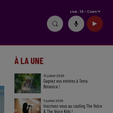
Live :
14 - Caen
À LA UNE
31 juillet 2026
Gagnez vos entrées à Terra
Botanica !
11 juillet 2026
Inscrivez-vous au casting The Voice
& The Voice Kids !