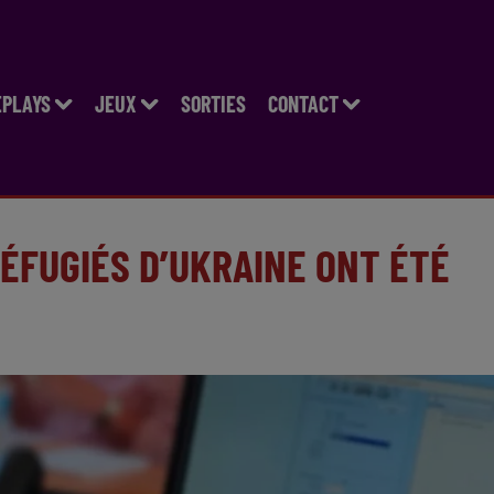
EPLAYS
JEUX
SORTIES
CONTACT
RÉFUGIÉS D’UKRAINE ONT ÉTÉ