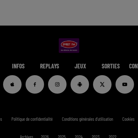
INFOS
REPLAYS
JEUX
SORTIES
CON
es
Politique de confidentialité
Conditions générales d'utilisation
Cookies
Archives
2026
2025
2024
2023
2022