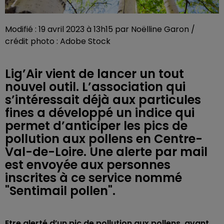
Modifié : 19 avril 2023 à 13h15 par Noëlline Garon /
crédit photo : Adobe Stock
Lig’Air vient de lancer un tout
nouvel outil. L’association qui
s’intéressait déjà aux particules
fines a développé un indice qui
permet d’anticiper les pics de
pollution aux pollens en Centre-
Val-de-Loire. Une alerte par mail
est envoyée aux personnes
inscrites à ce service nommé
"Sentimail pollen".
Etre alerté d’un pic de pollution aux pollens, avant