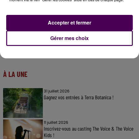
Accepter et fermer
Gérer mes choix
À LA UNE
31 juillet 2026
Gagnez vos entrées à Terra Botanica !
11 juillet 2026
Inscrivez-vous au casting The Voice & The Voice
Kids !