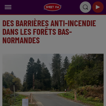
DES BARRIÈRES ANTI-INCENDIE
DANS LES FORÊTS BAS-
NORMANDES