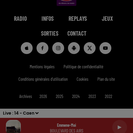
RADIO
INFOS
REPLAYS
JEUX
SORTIES
CONTACT
Mentions légales
Politique de confidentialité
Conditions générales d'utilisation
Cookies
Plan du site
Archives
2026
2025
2024
2023
2022
Live :
14 - Caen
Emmene-Moi
BOULEVARD DES AIRS