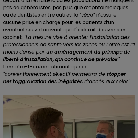
départ à la retraite là où les populations ne manquent
pas de généralistes, pas plus que d’ophtalmologues
ou de dentistes entre autres, la
"sécu"
n’assure
aucune prise en charge pour les patients d’un
éventuel nouvel arrivant qui déciderait d’ouvrir son
cabinet.
"La mesure vise à orienter l’installation des
professionnels de santé vers les zones où l’offre est la
moins dense par
un aménagement du principe de
liberté d’installation, qui continue de prévaloir
"
tempère-t-on, en estimant que ce
"conventionnement sélectif permettra de
stopper
net l’aggravation des inégalités
d’accès aux soins"
.