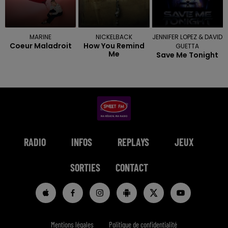
MARINE
NICKELBACK
JENNIFER LOPEZ & DAVID
Coeur Maladroit
How You Remind
GUETTA
Me
Save Me Tonight
RADIO
INFOS
REPLAYS
JEUX
SORTIES
CONTACT
Mentions légales
Politique de confidentialité