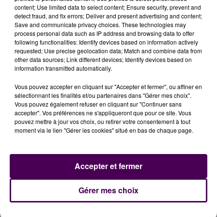
fiscalité spécifique, faire l'objet de projets de
content; Use limited data to select content; Ensure security, prevent and
detect fraud, and fix errors; Deliver and present advertising and content;
rénovation urbaine, ou d'investissements autour des
Save and communicate privacy choices. These technologies may
enjeux d'éducation, d'emploi, de développement
process personal data such as IP address and browsing data to offer
économique, etc.
following functionalities: Identify devices based on information actively
requested; Use precise geolocation data; Match and combine data from
other data sources; Link different devices; Identify devices based on
information transmitted automatically.
Vous pouvez accepter en cliquant sur "Accepter et fermer", ou affiner en
sélectionnant les finalités et/ou partenaires dans "Gérer mes choix".
Vous pouvez également refuser en cliquant sur "Continuer sans
accepter". Vos préférences ne s'appliqueront que pour ce site. Vous
pouvez mettre à jour vos choix, ou retirer votre consentement à tout
moment via le lien "Gérer les cookies" situé en bas de chaque page.
À LA UNE
Accepter et fermer
31 juillet 2026
Gérer mes choix
Gagnez vos entrées à Terra Botanica !