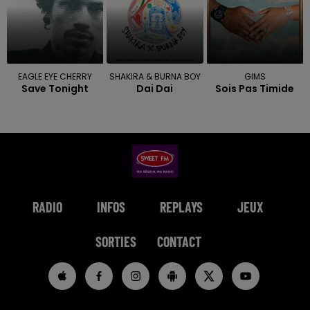
EAGLE EYE CHERRY
SHAKIRA & BURNA BOY
GIMS
Save Tonight
Dai Dai
Sois Pas Timide
RADIO
INFOS
REPLAYS
JEUX
SORTIES
CONTACT