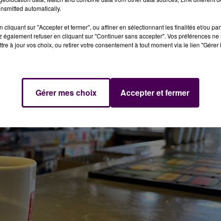
nsmitted automatically.
cliquant sur "Accepter et fermer", ou affiner en sélectionnant les finalités et/ou pa
 également refuser en cliquant sur "Continuer sans accepter". Vos préférences ne 
tre à jour vos choix, ou retirer votre consentement à tout moment via le lien "Gérer 
Gérer mes choix
Accepter et fermer