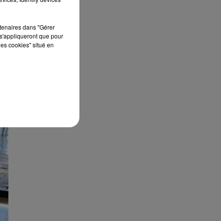
rtenaires dans "Gérer
s'appliqueront que pour
les cookies" situé en