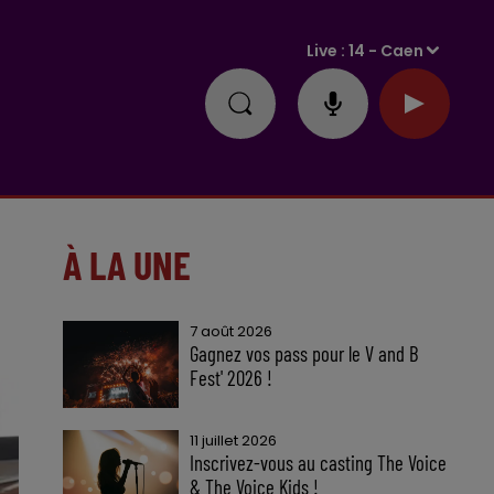
Live :
14 - Caen
À LA UNE
7 août 2026
Gagnez vos pass pour le V and B
Fest' 2026 !
11 juillet 2026
Inscrivez-vous au casting The Voice
& The Voice Kids !