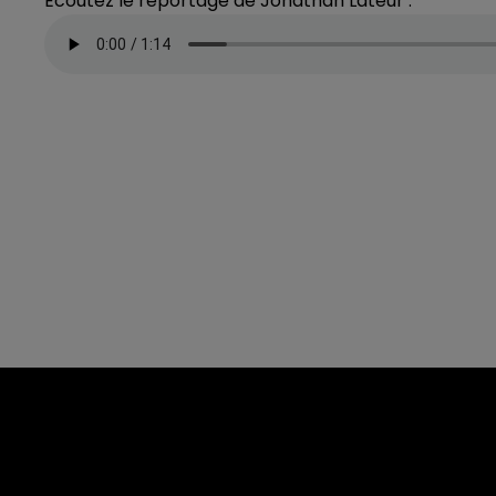
Ecoutez le reportage de Jonathan Lateur :