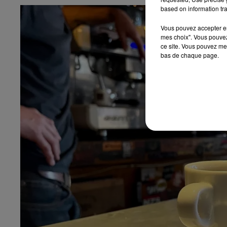
based on information tra
Vous pouvez accepter en 
mes choix". Vous pouvez
ce site. Vous pouvez met
bas de chaque page.