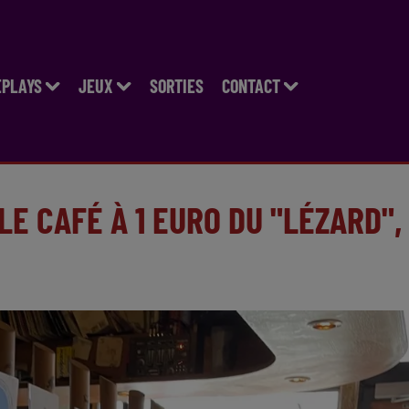
EPLAYS
JEUX
SORTIES
CONTACT
LE CAFÉ À 1 EURO DU "LÉZARD",