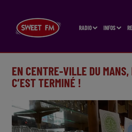
RADIO
INFOS
R
EN CENTRE-VILLE DU MANS, 
C’EST TERMINÉ !