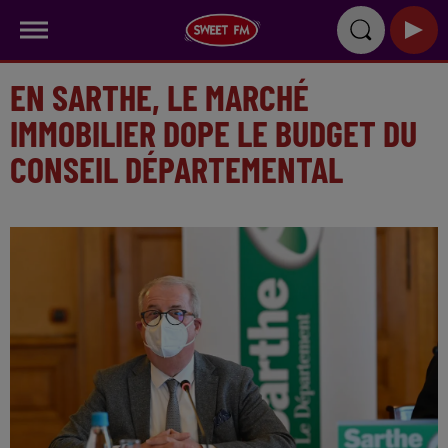
EN SARTHE, LE MARCHÉ
IMMOBILIER DOPE LE BUDGET DU
CONSEIL DÉPARTEMENTAL