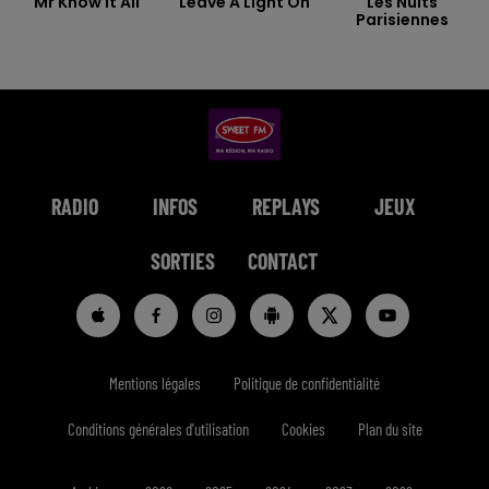
Mr Know It All
Leave A Light On
Les Nuits
Parisiennes
RADIO
INFOS
REPLAYS
JEUX
SORTIES
CONTACT
Mentions légales
Politique de confidentialité
Conditions générales d'utilisation
Cookies
Plan du site