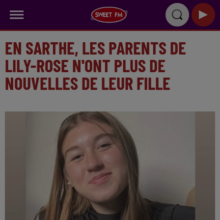
EN SARTHE, LES PARENTS DE
LILY-ROSE N'ONT PLUS DE
NOUVELLES DE LEUR FILLE