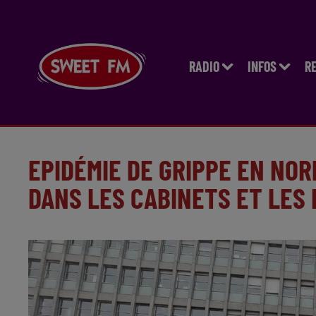
RADIO
INFOS
R
EPIDÉMIE DE GRIPPE EN NOR
DANS LES CABINETS ET LES