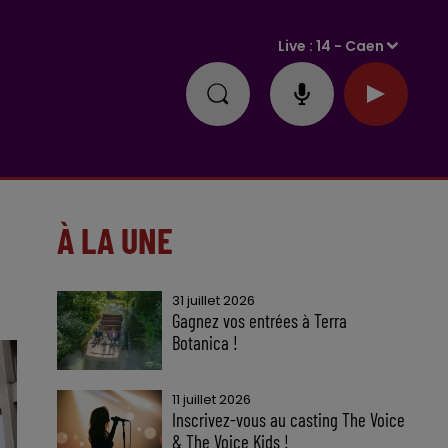
Live :
14 - Caen
À LA UNE
31 juillet 2026
Gagnez vos entrées à Terra
Botanica !
11 juillet 2026
Inscrivez-vous au casting The Voice
& The Voice Kids !