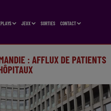
EPLAYS
JEUX
SORTIES
CONTACT
MANDIE : AFFLUX DE PATIENTS
 HÔPITAUX