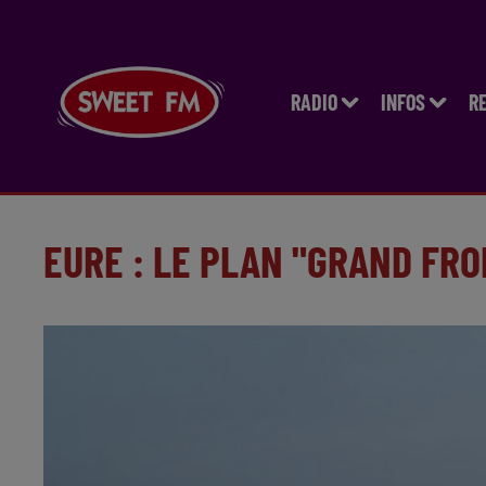
RADIO
INFOS
R
EURE : LE PLAN "GRAND FRO