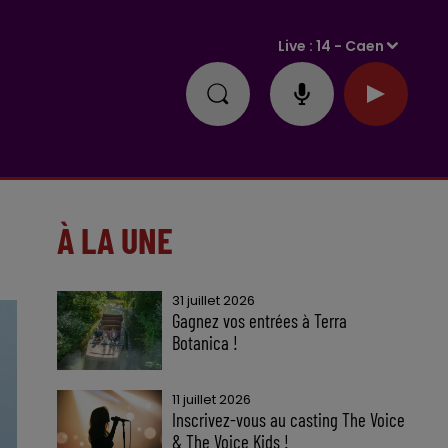
Live :
14 - Caen
À LA UNE
31 juillet 2026
Gagnez vos entrées à Terra
Botanica !
11 juillet 2026
Inscrivez-vous au casting The Voice
& The Voice Kids !