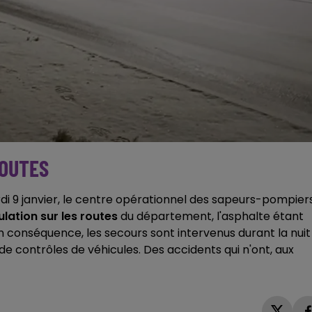
ROUTES
i 9 janvier, le centre opérationnel des sapeurs-pompier
ulation sur les routes
du département, l'asphalte étant
En conséquence, les secours sont intervenus durant la nuit
de contrôles de véhicules. Des accidents qui n'ont, aux