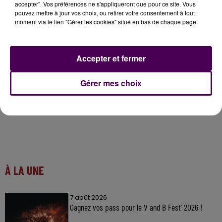
accepter". Vos préférences ne s'appliqueront que pour ce site. Vous
pouvez mettre à jour vos choix, ou retirer votre consentement à tout
moment via le lien "Gérer les cookies" situé en bas de chaque page.
Accepter et fermer
Gérer mes choix
À LA UNE
7 août 2026
Gagnez vos pass pour le V and B Fest' 2026 !