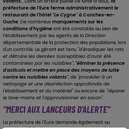
volants
... Dans un arrêté publié ce lundi 19 août,
la
préfecture de l'Eure ferme administrativement le
restaurant de l'hôtel
"Le Cygne"
à Conches-en-
Ouche
. De nombreux
manquements sur les
conditions d'hygiène
ont été constatés au sein de
l’établissement par les agents de la Direction
départementale de la protection des populations, lors
d'un contrôle. Le gérant est tenu
"d'éradiquer les rats
et détruire les denrées susceptibles d'avoir été
contaminées par les nuisibles"
,
"éliminer la présence
d'asticots et mettre en place des moyens de lutte
contre les nuisibles volants"
, de
"procéder à un
nettoyage et une désinfection approfondis de
l'établissement et du matériel"
ou encore
de
"réparer
le lave-mains et l'approvisionner en savon"
.
"MERCI AUX LANCEURS D'ALERTE"
La préfecture de l'Eure demande également au