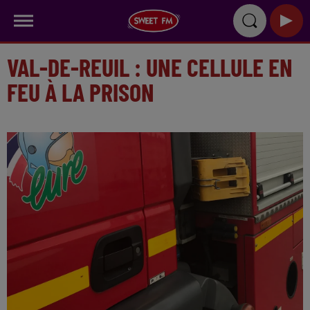
VAL-DE-REUIL : UNE CELLULE EN
FEU À LA PRISON