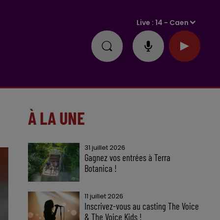
Live :
14 - Caen
À LA UNE
31 juillet 2026
Gagnez vos entrées à Terra
Botanica !
11 juillet 2026
Inscrivez-vous au casting The Voice
& The Voice Kids !