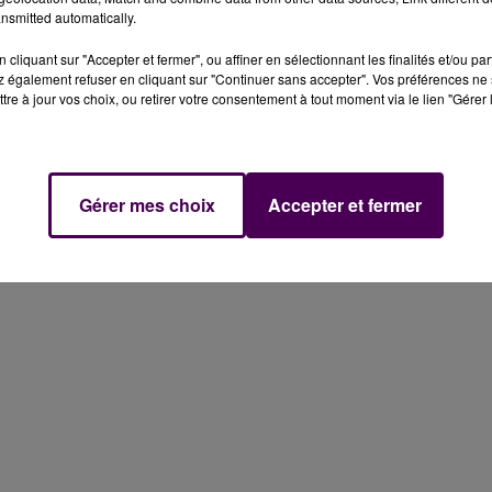
nsmitted automatically.
cliquant sur "Accepter et fermer", ou affiner en sélectionnant les finalités et/ou pa
 également refuser en cliquant sur "Continuer sans accepter". Vos préférences ne 
tre à jour vos choix, ou retirer votre consentement à tout moment via le lien "Gérer 
Gérer mes choix
Accepter et fermer