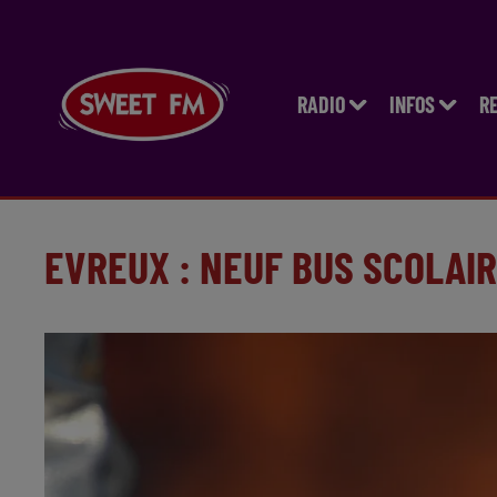
RADIO
INFOS
R
EVREUX : NEUF BUS SCOLAI