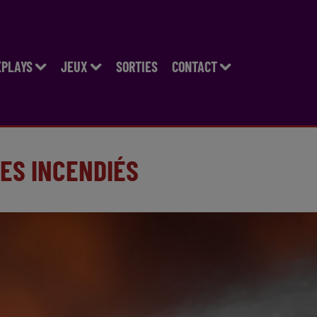
EPLAYS
JEUX
SORTIES
CONTACT
RES INCENDIÉS