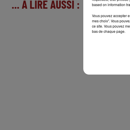
... A LIRE AUSSI :
based on information tra
Vous pouvez accepter en 
mes choix". Vous pouvez
ce site. Vous pouvez met
bas de chaque page.