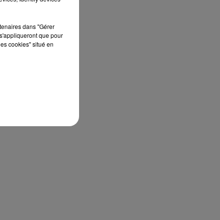
rtenaires dans "Gérer
s'appliqueront que pour
les cookies" situé en